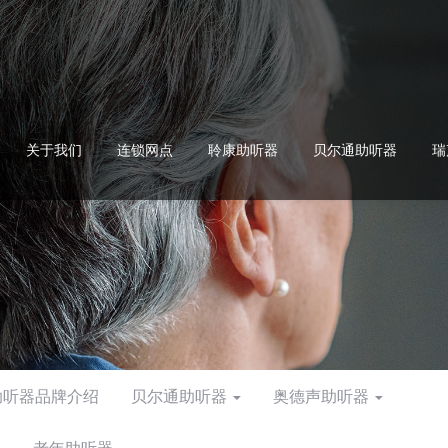
关于我们
连锁网点
聆康助听器
贝尔通助听器
瑞
助听器品牌介绍
贝尔通助听器
奥德声助听器
器
老年助听器