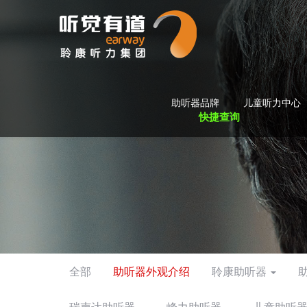
助听器品牌
儿童听力中心
快捷查询
全部
助听器外观介绍
聆康助听器
瑞声达助听器
峰力助听器
儿童助听