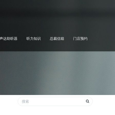
声达助听器
听力知识
总裁信箱
门店预约