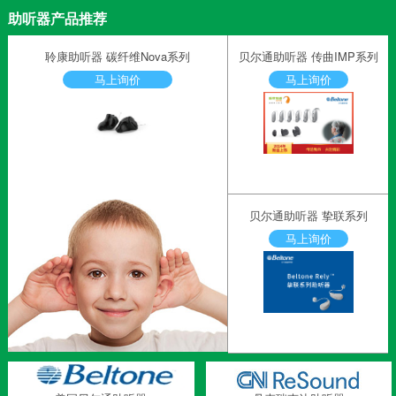
助听器产品推荐
聆康助听器 碳纤维Nova系列
贝尔通助听器 传曲IMP系列
马上询价
马上询价
贝尔通助听器 挚联系列
马上询价