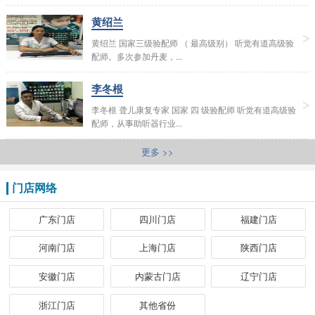
黄绍兰
黄绍兰 国家三级验配师 （ 最高级别） 听觉有道高级验
配师。多次参加丹麦，...
李冬根
李冬根 聋儿康复专家 国家 四 级验配师 听觉有道高级验
配师，从事助听器行业...
更多 >>
门店网络
广东门店
四川门店
福建门店
河南门店
上海门店
陕西门店
安徽门店
内蒙古门店
辽宁门店
浙江门店
其他省份