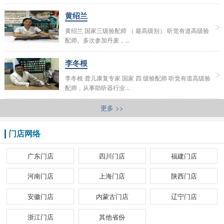
黄绍兰
黄绍兰 国家三级验配师 （ 最高级别） 听觉有道高级验
配师。多次参加丹麦，...
李冬根
李冬根 聋儿康复专家 国家 四 级验配师 听觉有道高级验
配师，从事助听器行业...
更多 >>
门店网络
广东门店
四川门店
福建门店
河南门店
上海门店
陕西门店
安徽门店
内蒙古门店
辽宁门店
浙江门店
其他省份