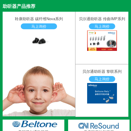
助听器产品推荐
聆康助听器 碳纤维Nova系列
贝尔通助听器 传曲IMP系列
马上询价
马上询价
贝尔通助听器 挚联系列
马上询价