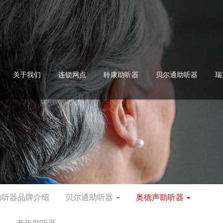
关于我们
连锁网点
聆康助听器
贝尔通助听器
瑞
助听器品牌介绍
贝尔通助听器
奥德声助听器
器
老年助听器