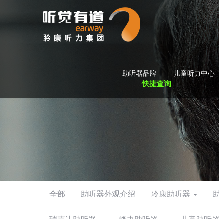
助听器品牌
儿童听力中心
快捷查询
全部
助听器外观介绍
聆康助听器
瑞声达助听器
峰力助听器
儿童助听