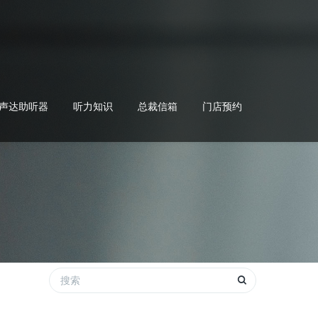
声达助听器
听力知识
总裁信箱
门店预约