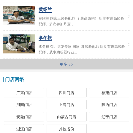
黄绍兰
黄绍兰 国家三级验配师 （ 最高级别） 听觉有道高级验
配师。多次参加丹麦，...
李冬根
李冬根 聋儿康复专家 国家 四 级验配师 听觉有道高级验
配师，从事助听器行业...
更多 >>
门店网络
广东门店
四川门店
福建门店
河南门店
上海门店
陕西门店
安徽门店
内蒙古门店
辽宁门店
浙江门店
其他省份