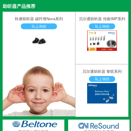
助听器产品推荐
聆康助听器 碳纤维Nova系列
贝尔通助听器 传曲IMP系列
马上询价
马上询价
贝尔通助听器 挚联系列
马上询价