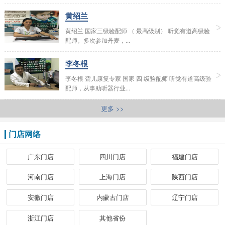
黄绍兰
黄绍兰 国家三级验配师 （ 最高级别） 听觉有道高级验
配师。多次参加丹麦，...
李冬根
李冬根 聋儿康复专家 国家 四 级验配师 听觉有道高级验
配师，从事助听器行业...
更多 >>
门店网络
广东门店
四川门店
福建门店
河南门店
上海门店
陕西门店
安徽门店
内蒙古门店
辽宁门店
浙江门店
其他省份