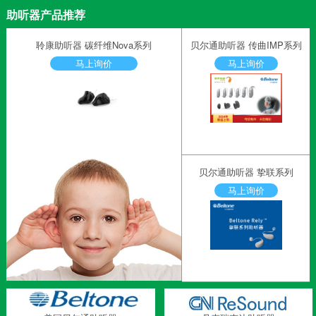
助听器产品推荐
聆康助听器 碳纤维Nova系列
贝尔通助听器 传曲IMP系列
马上询价
马上询价
贝尔通助听器 挚联系列
马上询价