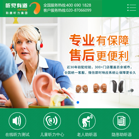
在线听力测试
儿童听力中心
老人助听器
隐形助听器