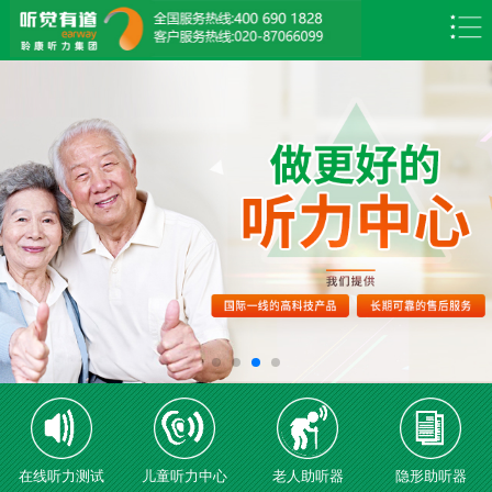
在线听力测试
儿童听力中心
老人助听器
隐形助听器