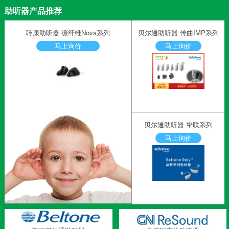
助听器产品推荐
聆康助听器 碳纤维Nova系列
贝尔通助听器 传曲IMP系列
马上询价
马上询价
贝尔通助听器 挚联系列
马上询价