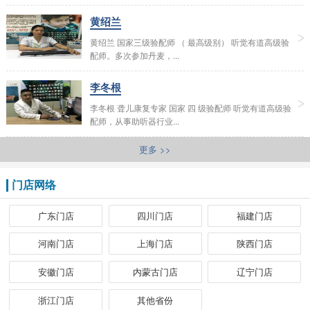
黄绍兰
黄绍兰 国家三级验配师 （ 最高级别） 听觉有道高级验
配师。多次参加丹麦，...
李冬根
李冬根 聋儿康复专家 国家 四 级验配师 听觉有道高级验
配师，从事助听器行业...
更多 >>
门店网络
广东门店
四川门店
福建门店
河南门店
上海门店
陕西门店
安徽门店
内蒙古门店
辽宁门店
浙江门店
其他省份