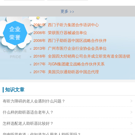
更多 >>
2001年
西门子听力集团合作语训中心
2006年
荣获医疗器械诚信单位
2006年
西门子助听器中国区战略合作伙伴
2013年
广州市医疗企业行业协会会员单位
2016年
全国四大经销商公司合并成立听觉有道全国连锁
2017年
与GN集团建立战略合作伙伴关系
2017年
美国贝尔通助听器中国总代理
知识文章
有听力障碍的老人会遇到什么问题？
什么样的助听器适合老年人？
怎样选配老人助听器比较好？
华南听觉有道：你知道怎么用老人助听器吗？