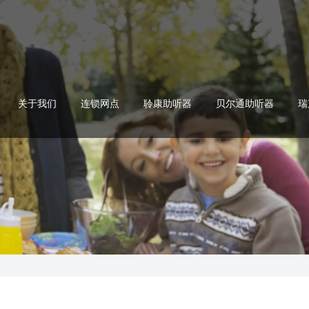
关于我们
连锁网点
聆康助听器
贝尔通助听器
瑞