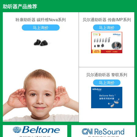
助听器产品推荐
聆康助听器 碳纤维Nova系列
贝尔通助听器 传曲IMP系列
马上询价
马上询价
贝尔通助听器 挚联系列
马上询价