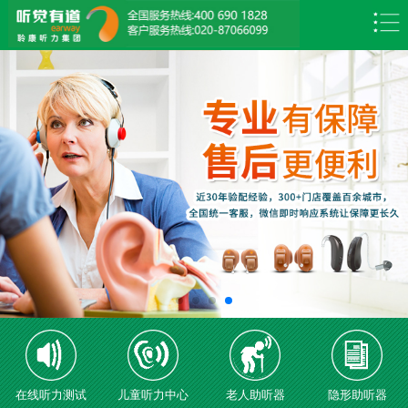
在线听力测试
儿童听力中心
老人助听器
隐形助听器