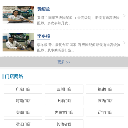
黄绍兰
黄绍兰 国家三级验配师 （ 最高级别） 听觉有道高级验
配师。多次参加丹麦，...
李冬根
李冬根 聋儿康复专家 国家 四 级验配师 听觉有道高级验
配师，从事助听器行业...
更多 >>
门店网络
广东门店
四川门店
福建门店
河南门店
上海门店
陕西门店
安徽门店
内蒙古门店
辽宁门店
浙江门店
其他省份